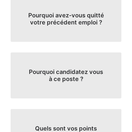
surprises, les réponses approximatives et de
rester cohérent dans votre discours.
Pourquoi avez-vous quitté
votre précédent emploi ?
Pourquoi candidatez vous
à ce poste ?
Quels sont vos points