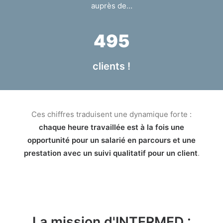
auprès de…
495
clients !
Ces chiffres traduisent une dynamique forte :
chaque heure travaillée est à la fois une
opportunité pour un salarié en parcours et une
prestation avec un suivi qualitatif pour un client
.
La mission d'INTERMED :