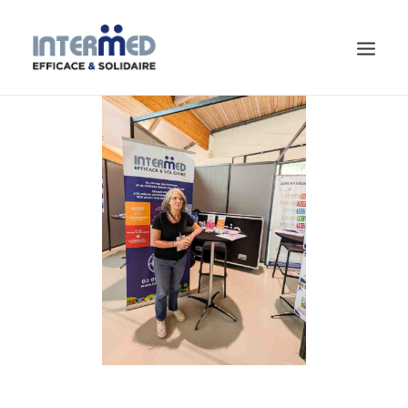
CHERCHEUR.E D’EMPLOI
CONTACT
ACTUALITÉS
QUI SOMMES-NOUS ?
PROFESSIONNELS
PARTICULIERS