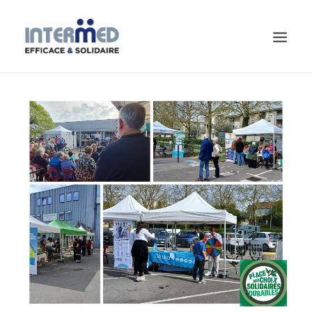
CHERCHEUR.E D’EMPLOI
CONTACT
ACTUALITÉS
QUI SOMMES-NOUS ?
PROFESSIONNELS
PARTICULIERS