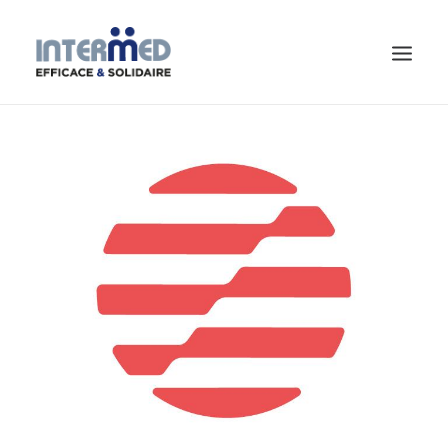
CHERCHEUR.E D’EMPLOI
CONTACT
ACTUALITÉS
QUI SOMMES-NOUS ?
PROFESSIONNELS
PARTICULIERS